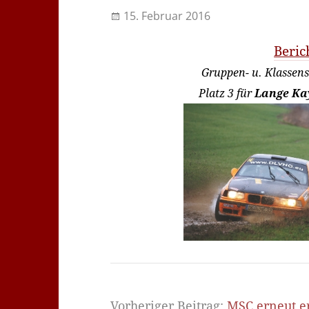
15. Februar 2016
Beric
Gruppen- u. Klassens
Platz 3 für
Lange Ka
Vorheriger Beitrag:
MSC erneut er