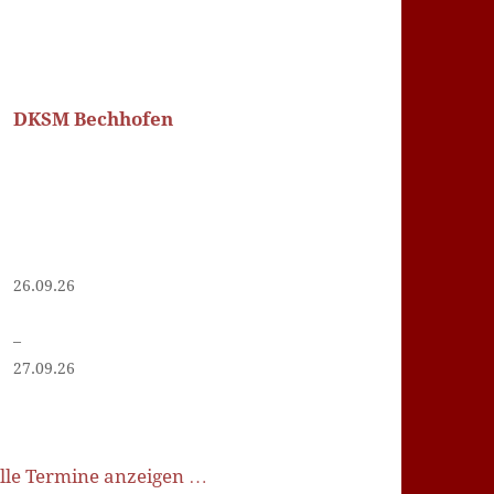
DKSM Bechhofen
26.09.26
–
27.09.26
lle Termine anzeigen …