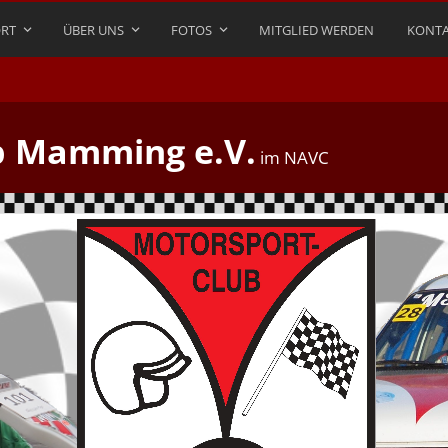
RT
ÜBER UNS
FOTOS
MITGLIED WERDEN
KONTA
b Mamming e.V.