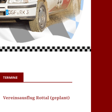
TERMINE
Vereinsausflug Rottal (geplant)