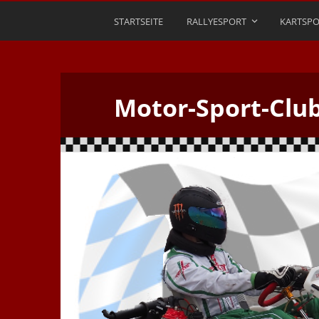
STARTSEITE
RALLYESPORT
KARTSPO
Motor-Sport-Clu