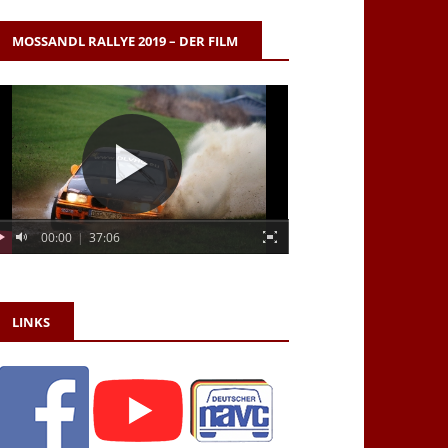
MOSSANDL RALLYE 2019 – DER FILM
00:00
|
37:06
LINKS