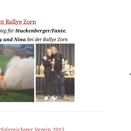
ht Rallye Zorn
ieg für
Stuckenberger/Fante
,
y und Nina
bei der Rallye Zorn
folgreichster Verein 2015