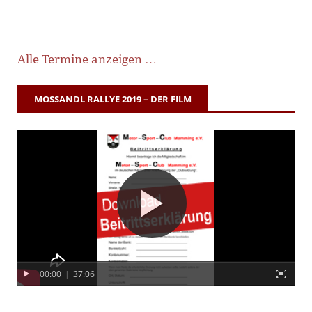
Alle Termine anzeigen …
MOSSANDL RALLYE 2019 – DER FILM
00:00
|
37:06