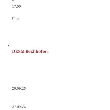
–
17:00
Uhr
DKSM Bechhofen
26.09.26
–
27.09.26