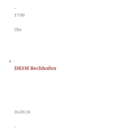
–
17:00
Uhr
DKSM Bechhofen
26.09.26
–