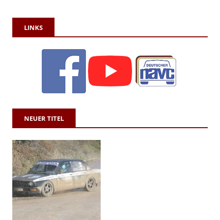
LINKS
NEUER TITEL