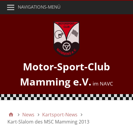
NAVIGATIONS-MENÜ
Motor-Sport-Club
Mamming e.V.
News
Kartsport-News
Kart-Slalom des MSC Mamming 2013