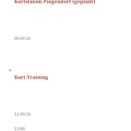
Kartslalom Piegendorf (geplant)
06.09.26
Kart Training
12.09.26
13:00