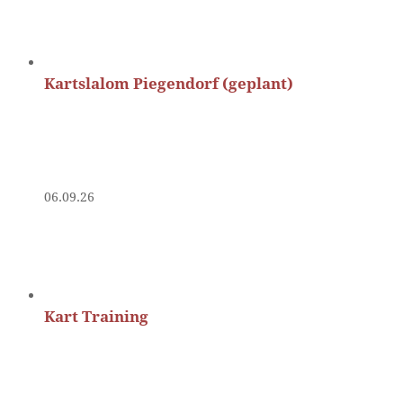
Kartslalom Piegendorf (geplant)
06.09.26
Kart Training