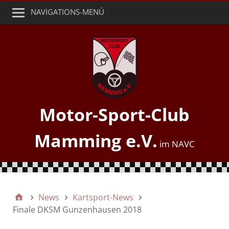
NAVIGATIONS-MENÜ
Motor-Sport-Club
Mamming e.V.
News
Kartsport-News
Finale DKSM Gunzenhausen 2018