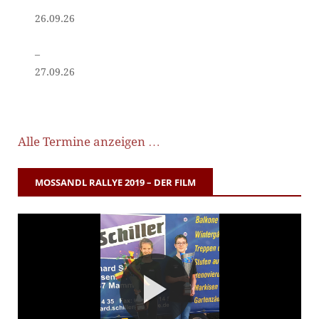
26.09.26
–
27.09.26
Alle Termine anzeigen …
MOSSANDL RALLYE 2019 – DER FILM