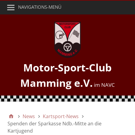
NAVIGATIONS-MENÜ
Motor-Sport-Club
Mamming e.V.
News
Kartsport-News
Spenden der Sparkasse Ndb.-Mitte an die
Kartjugend