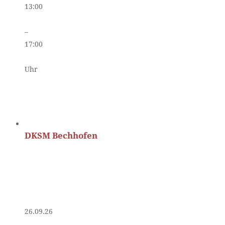
13:00
–
17:00
Uhr
DKSM Bechhofen
26.09.26