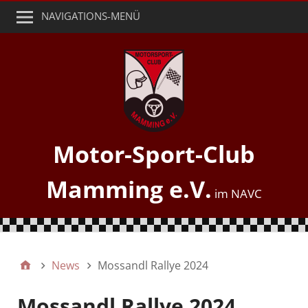
NAVIGATIONS-MENÜ
Motor-Sport-Club
Mamming e.V.
News
Mossandl Rallye 2024
Mossandl Rallye 2024