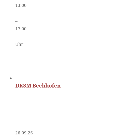
13:00
–
17:00
Uhr
DKSM Bechhofen
26.09.26