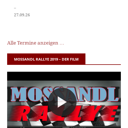
–
27.09.26
Alle Termine anzeigen …
MOSSANDL RALLYE 2019 – DER FILM