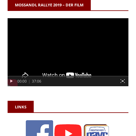
MOSSANDL RALLYE 2019 – DER FILM
00:00
|
37:06
LINKS