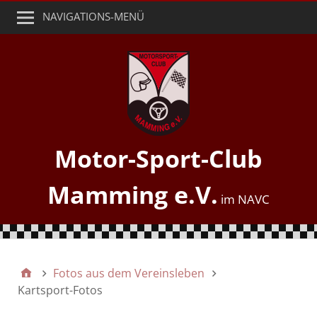
NAVIGATIONS-MENÜ
Motor-Sport-Club
Mamming e.V.
Fotos aus dem Vereinsleben
Kartsport-Fotos