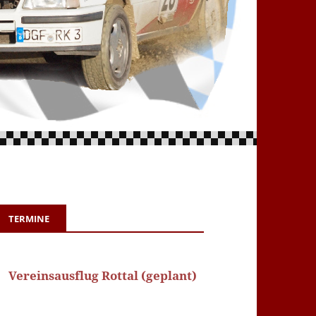
TERMINE
Vereinsausflug Rottal (geplant)