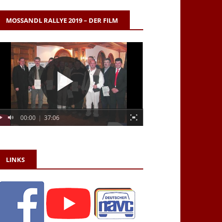
MOSSANDL RALLYE 2019 – DER FILM
00:00
|
37:06
LINKS