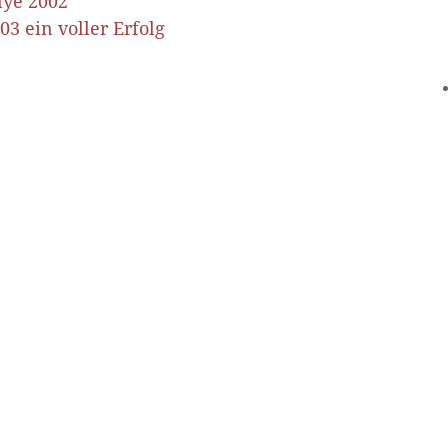
lye 2002
03 ein voller Erfolg