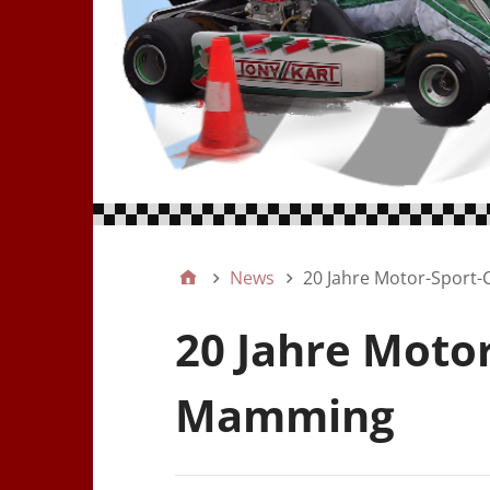
News
20 Jahre Motor-Sport
20 Jahre Motor
Mamming