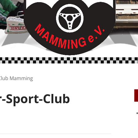
-Club Mamming
-Sport-Club