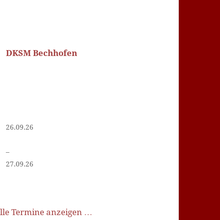
DKSM Bechhofen
26.09.26
–
27.09.26
lle Termine anzeigen …