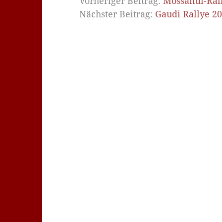
Vorheriger Beitrag:
Mossandl-Ral
Nächster Beitrag:
Gaudi Rallye 20