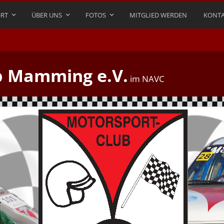
RT
ÜBER UNS
FOTOS
MITGLIED WERDEN
KONTA
b Mamming e.V.