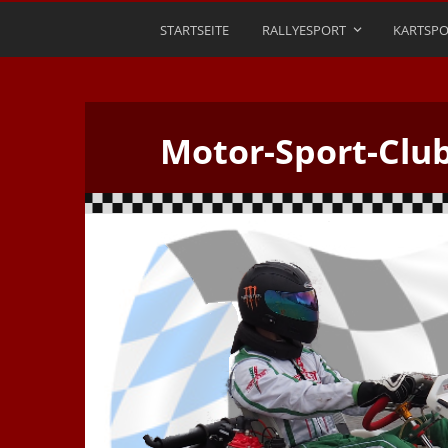
STARTSEITE
RALLYESPORT
KARTSPO
Motor-Sport-Clu