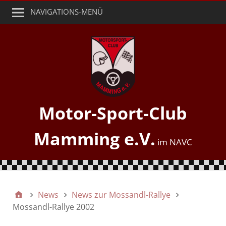
NAVIGATIONS-MENÜ
Motor-Sport-Club
Mamming e.V.
News
News zur Mossandl-Rallye
Mossandl-Rallye 2002