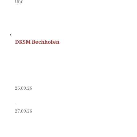
Uhr
DKSM Bechhofen
26.09.26
–
27.09.26