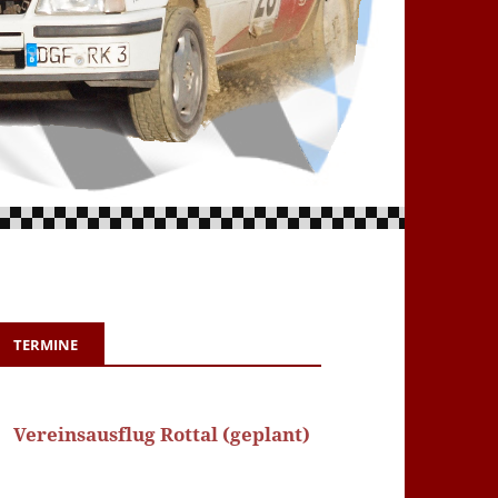
TERMINE
Vereinsausflug Rottal (geplant)