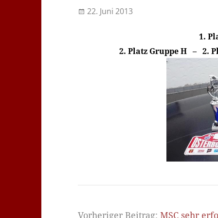
22. Juni 2013
1. P
2. Platz Gruppe H – 2. P
Vorheriger Beitrag:
MSC sehr erfo