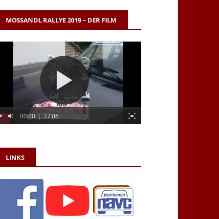
MOSSANDL RALLYE 2019 – DER FILM
00:00
|
37:06
LINKS