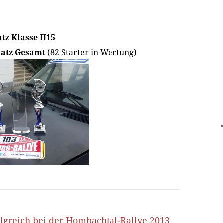
latz Klasse H15
latz Gesamt
(82 Starter in Wertung)
lgreich bei der Hombachtal-Rallye 2013