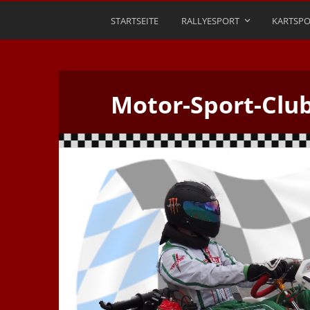
STARTSEITE
RALLYESPORT
KARTSPO
Motor-Sport-Clu