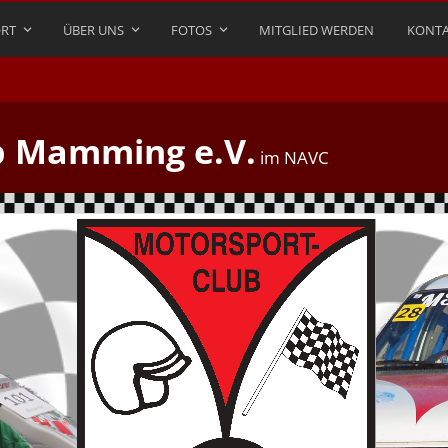
RT
ÜBER UNS
FOTOS
MITGLIED WERDEN
KONTA
b Mamming e.V.