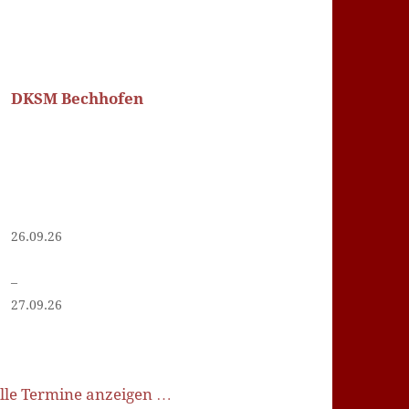
DKSM Bechhofen
26.09.26
–
27.09.26
lle Termine anzeigen …