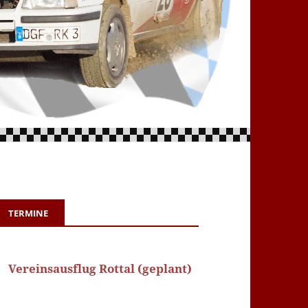
TERMINE
Vereinsausflug Rottal (geplant)