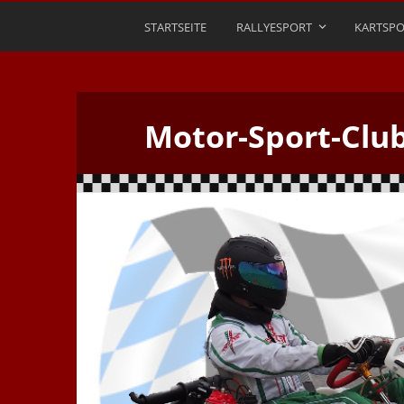
STARTSEITE
RALLYESPORT
KARTSPO
Motor-Sport-Clu