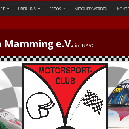
RT
ÜBER UNS
FOTOS
MITGLIED WERDEN
KONTA
b Mamming e.V.