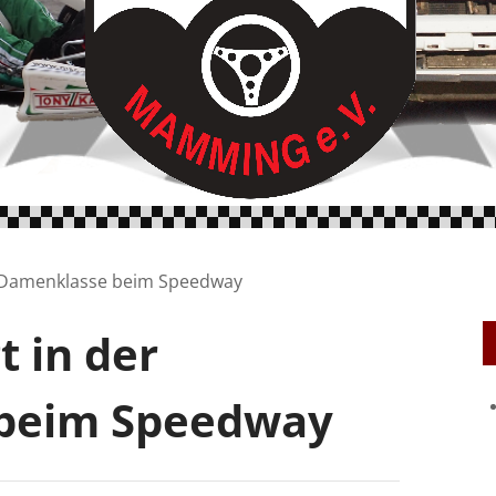
der Damenklasse beim Speedway
t in der
beim Speedway