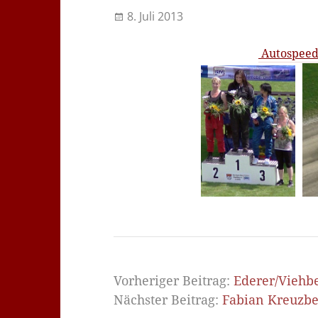
8. Juli 2013
Autospeed
Vorheriger Beitrag:
Ederer/Viehbe
Nächster Beitrag:
Fabian Kreuzbe