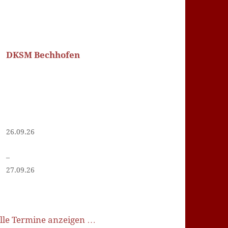
DKSM Bechhofen
26.09.26
–
27.09.26
lle Termine anzeigen …