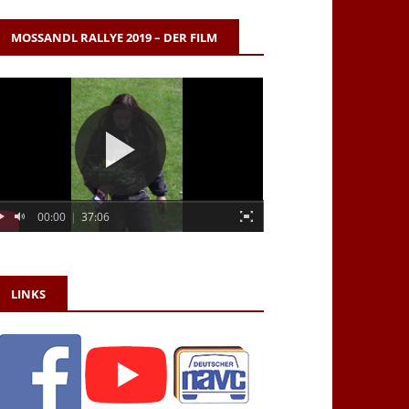
MOSSANDL RALLYE 2019 – DER FILM
00:00
|
37:06
LINKS