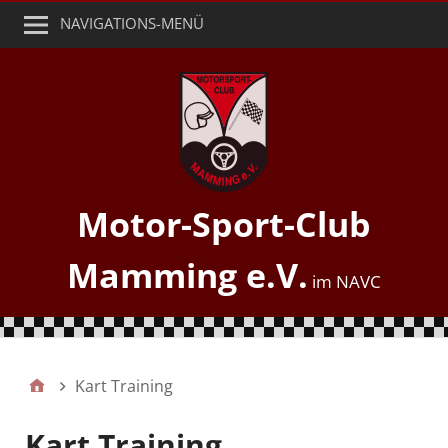
NAVIGATIONS-MENÜ
Motor-Sport-Club
Mamming e.V.
Kart Training
Kart Training