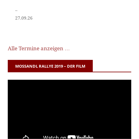
–
27.09.26
Alle Termine anzeigen …
MOSSANDL RALLYE 2019 – DER FILM