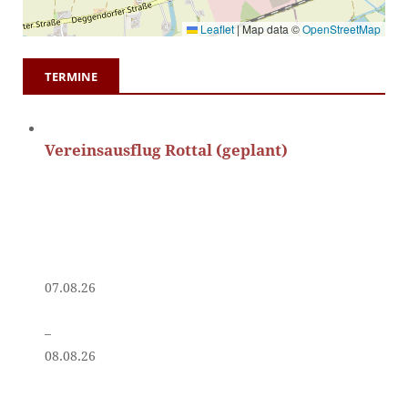
Leaflet
|
Map data ©
OpenStreetMap
TERMINE
Vereinsausflug Rottal (geplant)
07.08.26
–
08.08.26