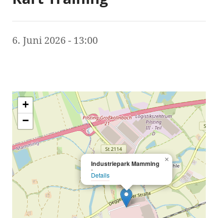
6. Juni 2026 - 13:00
+
−
×
Industriepark Mamming
-
Details