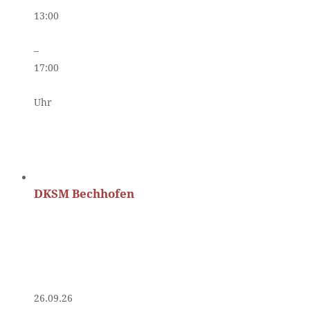
13:00
–
17:00
Uhr
DKSM Bechhofen
26.09.26