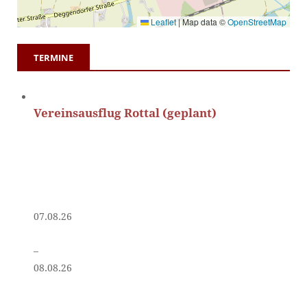
Leaflet
|
Map data ©
OpenStreetMap
TERMINE
Vereinsausflug Rottal (geplant)
07.08.26
–
08.08.26