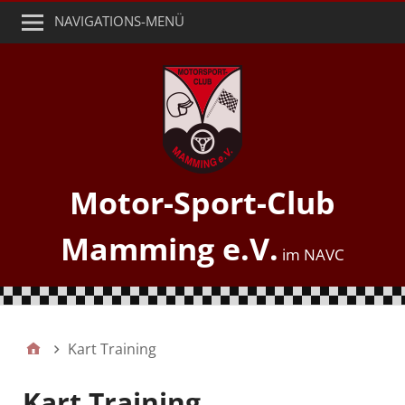
NAVIGATIONS-MENÜ
Motor-Sport-Club
Mamming e.V.
Kart Training
Kart Training