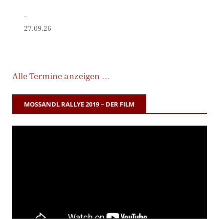
–
27.09.26
Alle Termine anzeigen …
MOSSANDL RALLYE 2019 – DER FILM