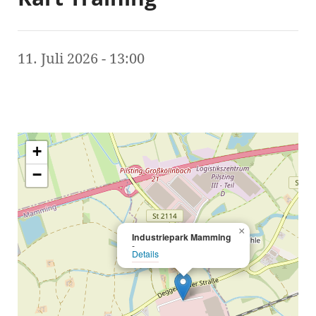
11. Juli 2026 - 13:00
+
−
×
Industriepark Mamming
-
Details