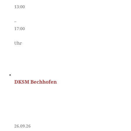
13:00
–
17:00
Uhr
DKSM Bechhofen
26.09.26