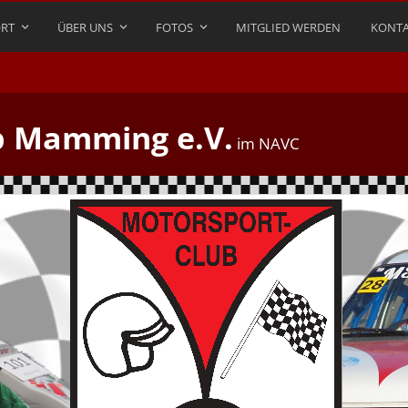
RT
ÜBER UNS
FOTOS
MITGLIED WERDEN
KONTA
b Mamming e.V.