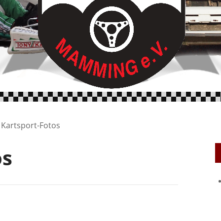
Kartsport-Fotos
os