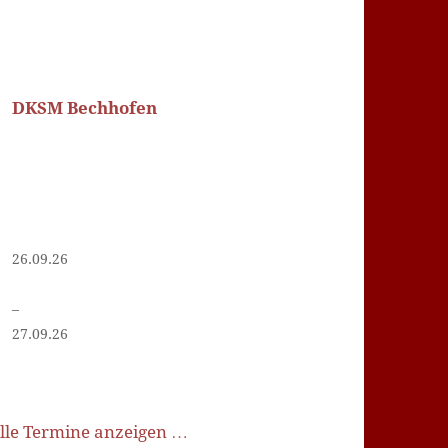
DKSM Bechhofen
26.09.26
–
27.09.26
lle Termine anzeigen …