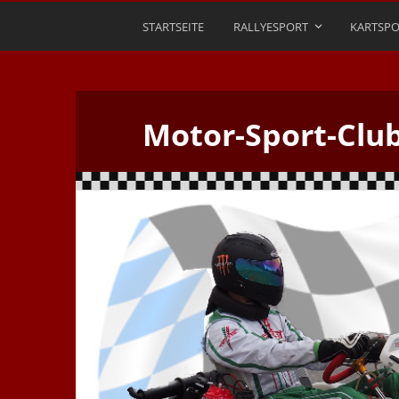
STARTSEITE
RALLYESPORT
KARTSPO
Motor-Sport-Clu