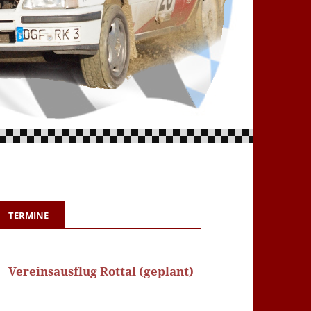
TERMINE
Vereinsausflug Rottal (geplant)