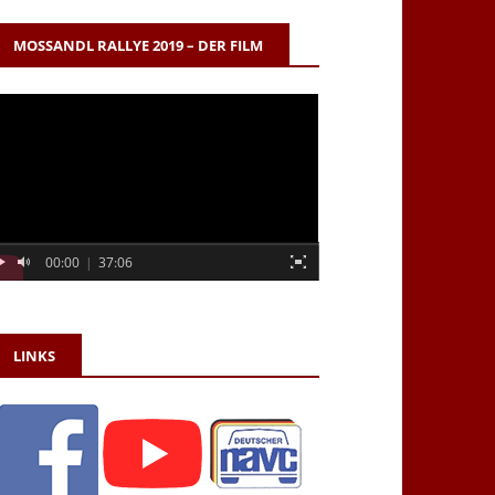
MOSSANDL RALLYE 2019 – DER FILM
00:00
|
37:06
LINKS